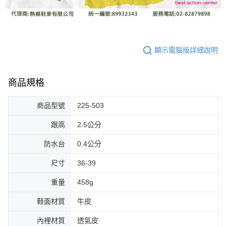
顯示電腦版詳細說明
商品規格
商品型號
225-503
跟高
2.5公分
防水台
0.4公分
尺寸
36-39
重量
458g
鞋面材質
牛皮
內裡材質
透氣皮