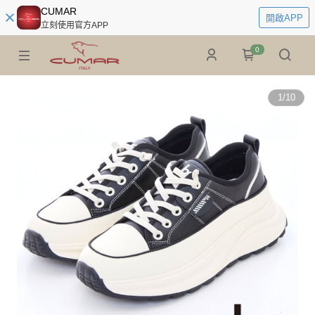
CUMAR
開啟APP
立刻使用官方APP
0
1
/
10