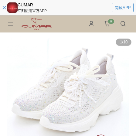
CUMAR
開啟APP
立刻使用官方APP
0
1
/
10