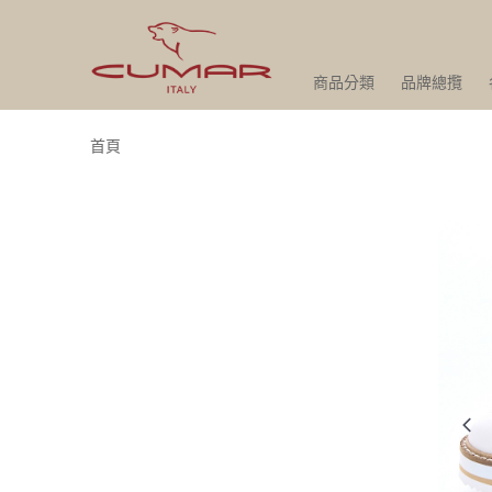
商品分類
品牌總攬
首頁