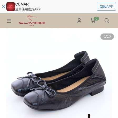
CUMAR
開啟APP
立刻使用官方APP
0
1
/
10