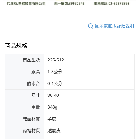
顯示電腦版詳細說明
商品規格
商品型號
225-512
跟高
1.3公分
防水台
0.4公分
尺寸
36-40
重量
348g
鞋面材質
羊皮
內裡材質
透氣皮