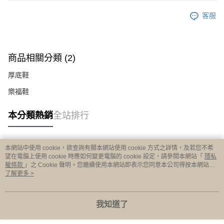
客服
商品相關分類 (2)
厚底鞋
樂福鞋
本分類熱銷
全站排行
本網站中使用 cookie，欲查詢有關本網站使用 cookie 方式之詳情，及若您不希
熱門標籤
望在電腦上使用 cookie 時應如何變更電腦的 cookie 設定，請參閱本網站「
隱私
權條款
」之 Cookie 聲明。您繼續使用本網站即表示您同意本公司得按本網站使
用條款之 Cookie 聲明使用 cookie。
了解更多 >
我知道了