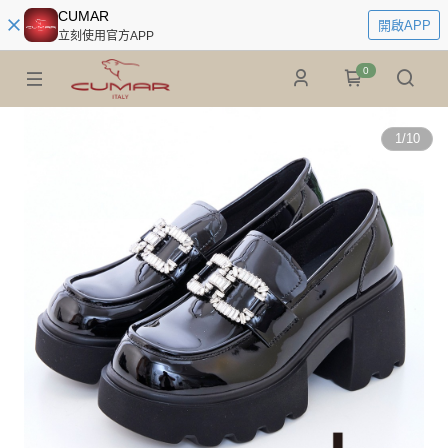
CUMAR
開啟APP
立刻使用官方APP
0
1
/
10