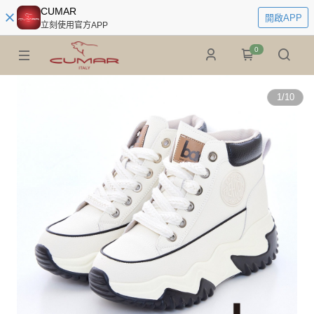
CUMAR
開啟APP
立刻使用官方APP
0
1
/
10