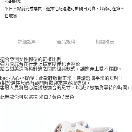
心的服務
平日三點前完成購買，選擇宅配運送可於隔日到貨，超商可在第三
日取貨
詳細說明
商品規格
相關推薦
適合亞洲女性腳型的鞋楦比例
彈力厚底台在行走上穩定度佳也更輕盈
結合甜美清新與舒適之間的經典款式，讓妳穿上愛不釋腳。
bac~貼心小提醒：此款鞋版偏正常，建議選購平常的尺吋！
(對於選擇尺碼有疑問時歡迎來電客服專線，
客服人員將貼心建議您適合的尺寸，以減少您換貨等待的時間)
此鞋款你可以選擇 米白 / 黃色 / 黑色