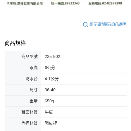
顯示電腦版詳細說明
商品規格
商品型號
225-502
跟高
6公分
防水台
4.1公分
尺寸
36-40
重量
650g
鞋面材質
牛皮
內裡材質
豬皮裡