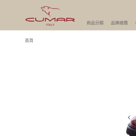
商品分類
品牌總攬
首頁