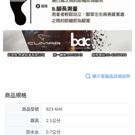
顯示電腦版詳細說明
商品規格
商品型號
823-604
跟高
2.1公分
防水台
0.7公分