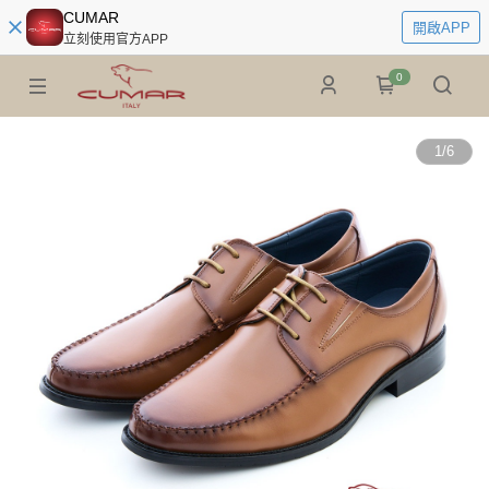
CUMAR
開啟APP
立刻使用官方APP
0
1
/
6