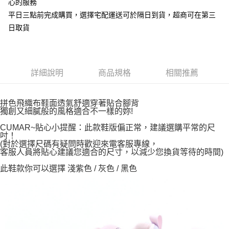
心的服務
平日三點前完成購買，選擇宅配運送可於隔日到貨，超商可在第三
日取貨
詳細說明
商品規格
相關推薦
拼色飛織布鞋面透氣舒適穿著貼合腳背
獨創又細膩般的風格適合不一樣的妳!
CUMAR~貼心小提醒：此款鞋版偏正常，建議選購平常的尺
吋！
(對於選擇尺碼有疑問時歡迎來電客服專線，
客服人員將貼心建議您適合的尺寸，以減少您換貨等待的時間)
此鞋款你可以選擇 淺紫色 / 灰色 / 黑色