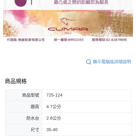
顯示電腦版詳細說明
商品規格
商品型號
725-124
跟高
4.7公分
防水台
2.8公分
尺寸
35-40