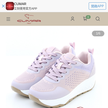
CUMAR
開啟APP
立刻使用官方APP
0
1
/
6