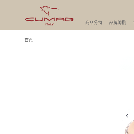
商品分類
品牌總攬
首頁