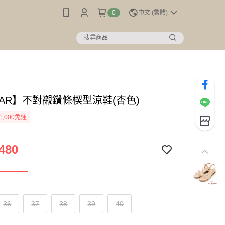
0
中文 (繁體)
MAR】不對襯鑽條楔型涼鞋(杏色)
1,000免運
480
36
37
38
39
40