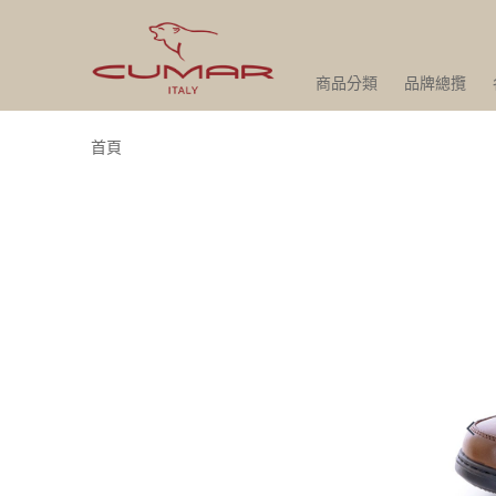
商品分類
品牌總攬
首頁