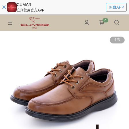
CUMAR
開啟APP
立刻使用官方APP
0
1
/
6