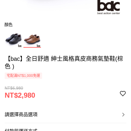
顏色
【bac】全日舒適 紳士風格真皮商務氣墊鞋(棕
色 )
宅配滿NT$1,000免運
NT$6,980
NT$2,980
請選擇商品選項