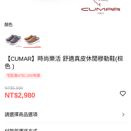
顏色
【CUMAR】時尚樂活 舒適真皮休閒穆勒鞋(棕
色 )
宅配滿NT$1,000免運
NT$5,680
NT$2,980
請選擇商品選項