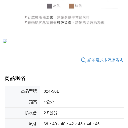
顯示電腦版詳細說明
商品規格
商品型號
824-501
跟高
4公分
防水台
2.5公分
尺寸
39，40，40，42，43，44，45