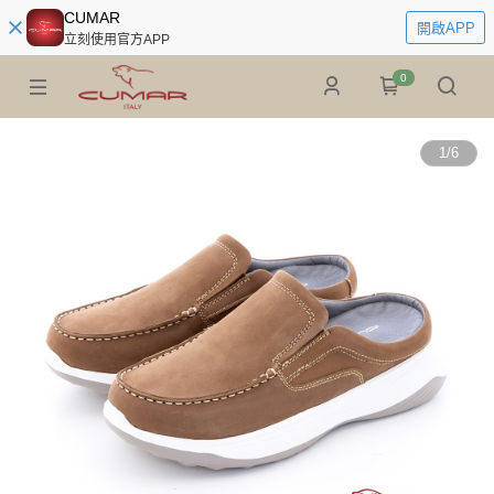
CUMAR
開啟APP
立刻使用官方APP
0
1
/
6