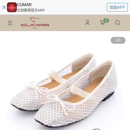
CUMAR
開啟APP
立刻使用官方APP
0
1
/
6