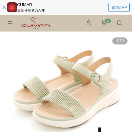
CUMAR
開啟APP
立刻使用官方APP
0
1
/
10