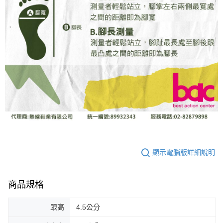
顯示電腦版詳細說明
商品規格
跟高
4.5公分