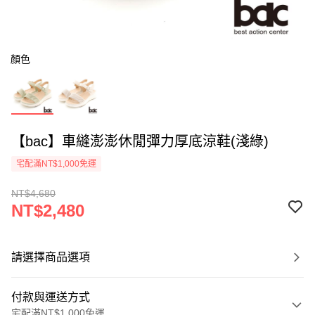
顏色
【bac】車縫澎澎休閒彈力厚底涼鞋(淺綠)
宅配滿NT$1,000免運
NT$4,680
NT$2,480
請選擇商品選項
付款與運送方式
宅配滿NT$1,000免運