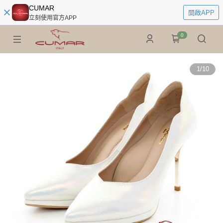
CUMAR
開啟APP
立刻使用官方APP
0
1
/
10