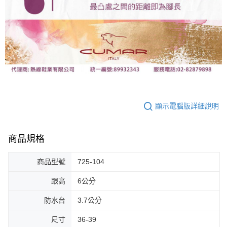
顯示電腦版詳細說明
商品規格
商品型號
725-104
跟高
6公分
防水台
3.7公分
尺寸
36-39