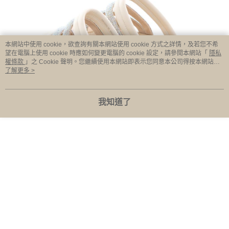
本網站中使用 cookie，欲查詢有關本網站使用 cookie 方式之詳情，及若您不希
望在電腦上使用 cookie 時應如何變更電腦的 cookie 設定，請參閱本網站「
隱私
權條款
」之 Cookie 聲明。您繼續使用本網站即表示您同意本公司得按本網站使
用條款之 Cookie 聲明使用 cookie。
了解更多 >
我知道了