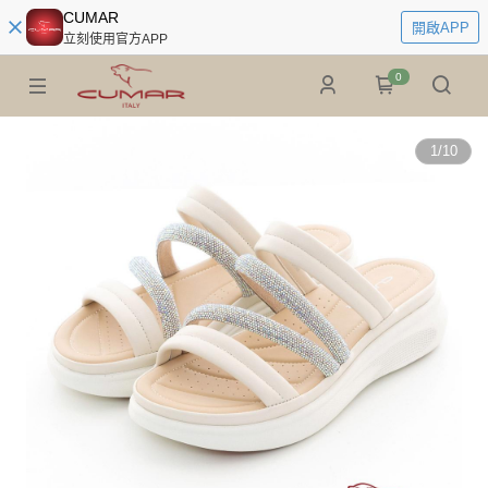
CUMAR
開啟APP
立刻使用官方APP
0
1
/
10