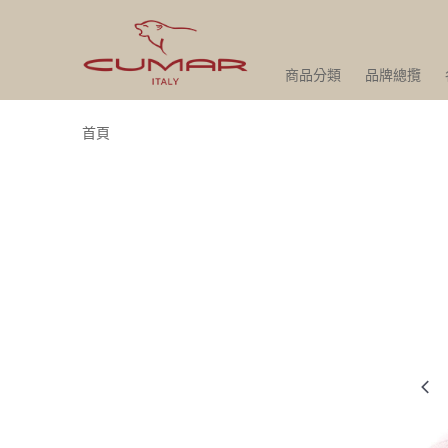
商品分類
品牌總攬
首頁