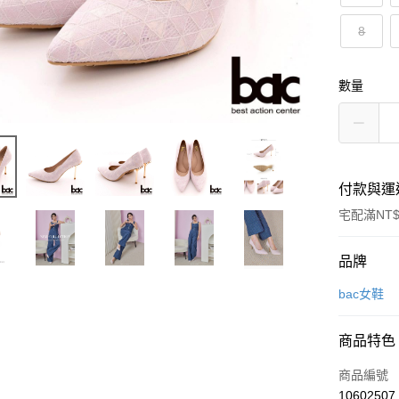
8
數量
付款與運
宅配滿NT$
付款方式
品牌
信用卡一
bac女鞋
LINE Pay
商品特色
Apple Pay
商品編號
街口支付
10602507