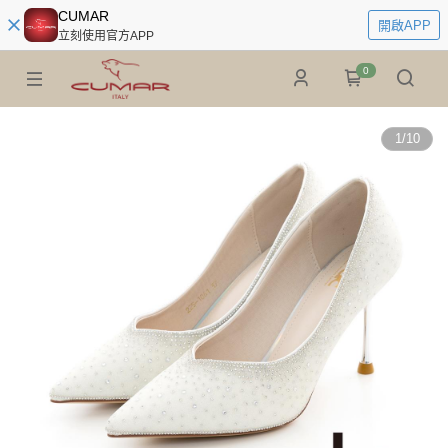
CUMAR
開啟APP
立刻使用官方APP
0
1
/
10