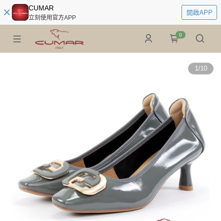
CUMAR
開啟APP
立刻使用官方APP
0
1
/
10