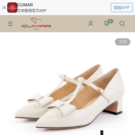
CUMAR
開啟APP
立刻使用官方APP
0
1
/
10