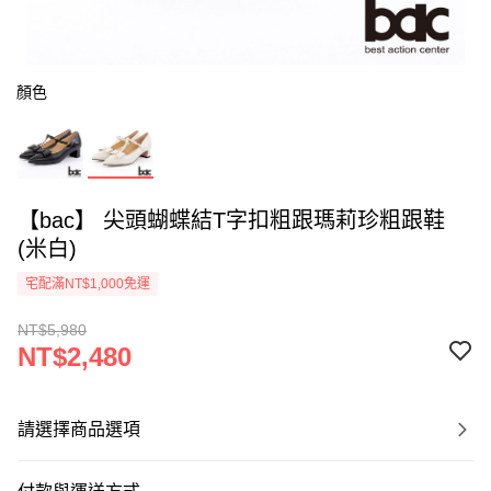
顏色
【bac】 尖頭蝴蝶結T字扣粗跟瑪莉珍粗跟鞋
(米白)
宅配滿NT$1,000免運
NT$5,980
NT$2,480
請選擇商品選項