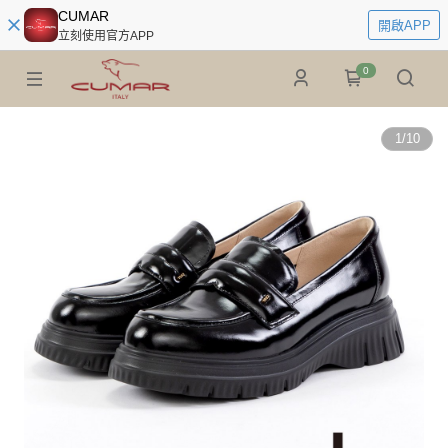
CUMAR
開啟APP
立刻使用官方APP
0
1
/
10