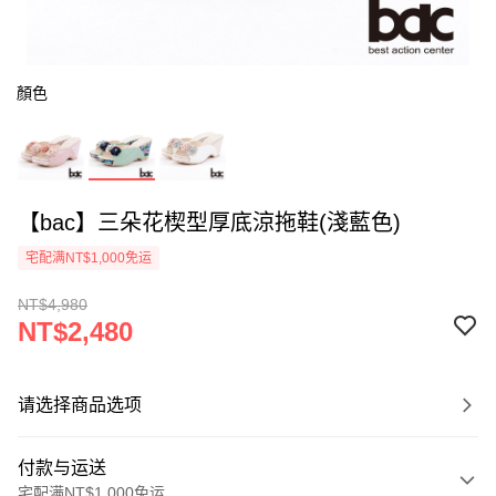
顏色
【bac】三朵花楔型厚底涼拖鞋(淺藍色)
宅配满NT$1,000免运
NT$4,980
NT$2,480
请选择商品选项
付款与运送
宅配满NT$1,000免运