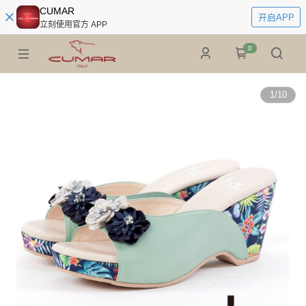
CUMAR
开启APP
立刻使用官方 APP
0
1
/
10