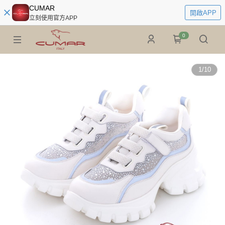
CUMAR
開啟APP
立刻使用官方APP
0
1
/
10