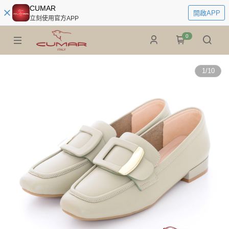
CUMAR
開啟APP
立刻使用官方APP
0
1
/
10