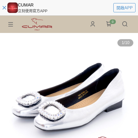
CUMAR
開啟APP
立刻使用官方APP
0
1
/
10