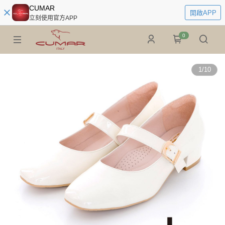
CUMAR
開啟APP
立刻使用官方APP
0
1
/
10