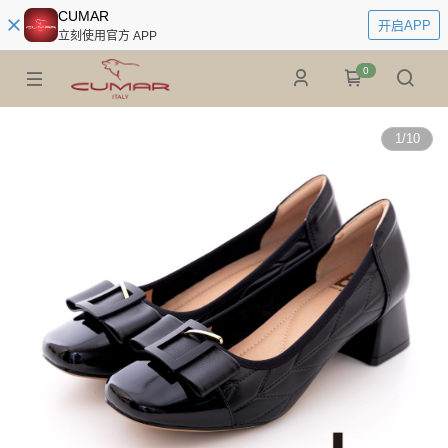
CUMAR
开启APP
立刻使用官方 APP
0
1
/
10