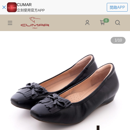
CUMAR
開啟APP
立刻使用官方APP
0
1
/
10