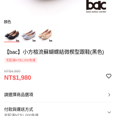
顏色
【bac】小方楦流蘇蝴蝶結微楔型跟鞋(黑色)
宅配滿NT$1,000免運
NT$4,980
NT$1,980
請選擇商品選項
付款與運送方式
宅配滿NT$1,000免運