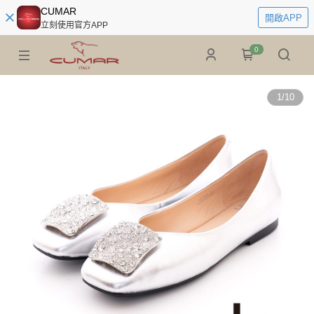
CUMAR
開啟APP
立刻使用官方APP
0
1
/
10