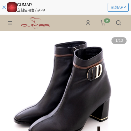
CUMAR
開啟APP
立刻使用官方APP
0
1
/
10