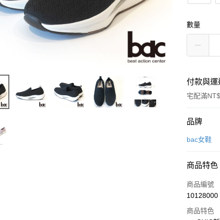
數量
付款與運
宅配滿NT$
付款方式
品牌
信用卡一
bac女鞋
LINE Pay
商品特色
Apple Pay
商品編號
街口支付
10128000
商品特色