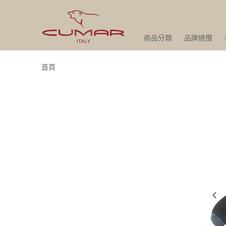
商品分類
品牌總攬
首頁